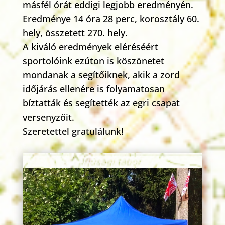
másfél órát eddigi legjobb eredményén.
Eredménye 14 óra 28 perc, korosztály 60.
hely, összetett 270. hely.
A kiváló eredmények eléréséért
sportolóink ezúton is köszönetet
mondanak a segítőiknek, akik a zord
időjárás ellenére is folyamatosan
bíztatták és segítették az egri csapat
versenyzőit.
Szeretettel gratulálunk!