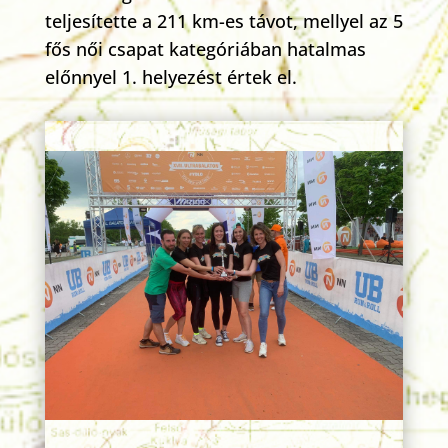
teljesítette a 211 km-es távot, mellyel az 5
fős női csapat kategóriában hatalmas
előnnyel 1. helyezést értek el.