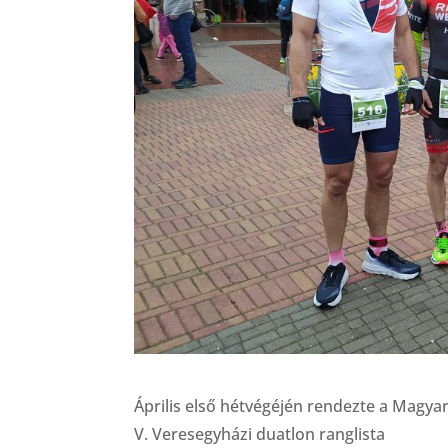
Április első hétvégéjén rendezte a Magyar
V. Veresegyházi duatlon ranglista