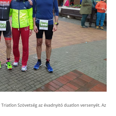
 Triatlon Szövetség az évadnyitó duatlon versenyét. Az