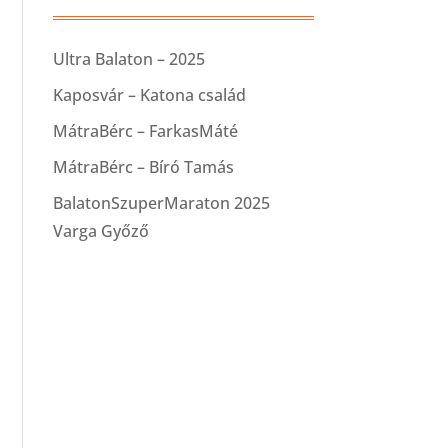
Ultra Balaton – 2025
Kaposvár – Katona család
MátraBérc – FarkasMáté
MátraBérc – Bíró Tamás
BalatonSzuperMaraton 2025
Varga Győző