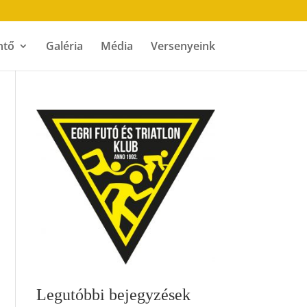
ntő
Galéria
Média
Versenyeink
Legutóbbi bejegyzések