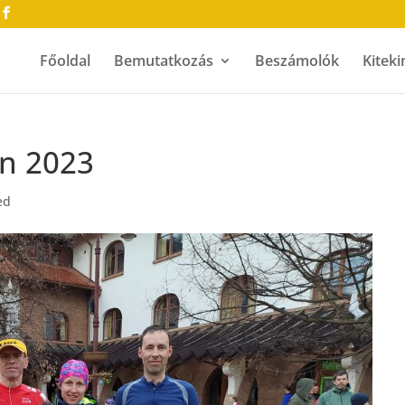
Főoldal
Bemutatkozás
Beszámolók
Kiteki
n 2023
ed