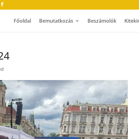
Főoldal
Bemutatkozás
Beszámolók
Kiteki
24
ed