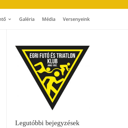
ntő
Galéria
Média
Versenyeink
Legutóbbi bejegyzések