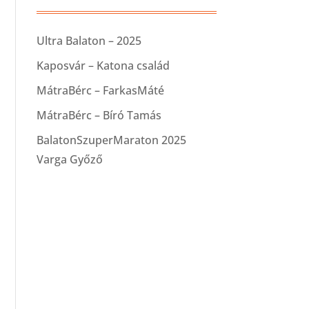
Ultra Balaton – 2025
Kaposvár – Katona család
MátraBérc – FarkasMáté
MátraBérc – Bíró Tamás
BalatonSzuperMaraton 2025
Varga Győző